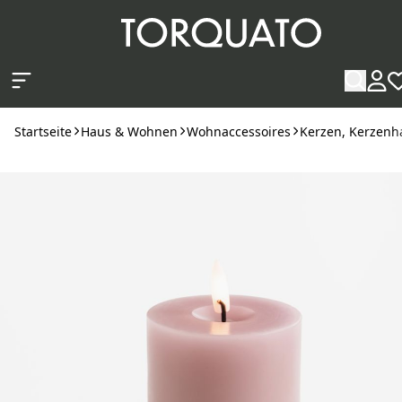
Zum Hauptinhalt springen
Startseite
Haus & Wohnen
Wohnaccessoires
Kerzen, Kerzenha