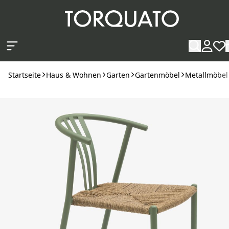
Zum Hauptinhalt springen
Startseite
Haus & Wohnen
Garten
Gartenmöbel
Metallmöbel