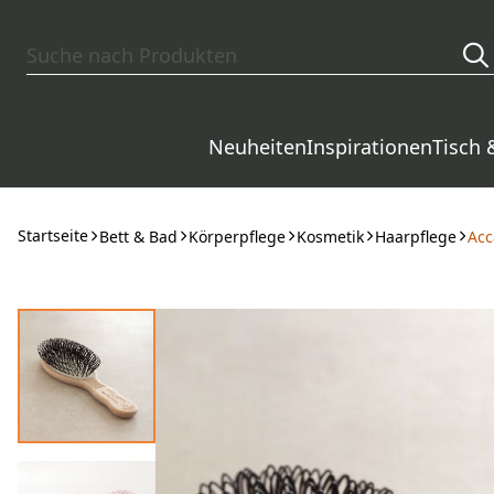
Zum Hauptinhalt springen
Neuheiten
Inspirationen
Tisch 
Startseite
Bett & Bad
Körperpflege
Kosmetik
Haarpflege
Acc