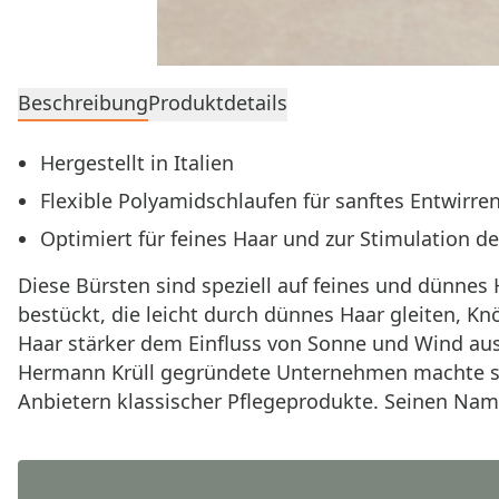
Beschreibung
Produktdetails
Hergestellt in Italien
Flexible Polyamidschlaufen für sanftes Entwirre
Optimiert für feines Haar und zur Stimulation d
Diese Bürsten sind speziell auf feines und dünnes
bestückt, die leicht durch dünnes Haar gleiten, Kn
Haar stärker dem Einfluss von Sonne und Wind au
Hermann Krüll gegründete Unternehmen machte sic
Anbietern klassischer Pflegeprodukte. Seinen Name