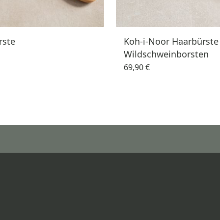
rste
Koh-i-Noor Haarbürste
Wildschweinborsten
69,90 €