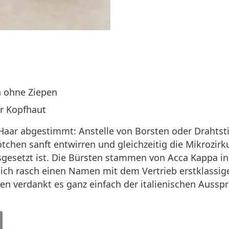
n ohne Ziepen
er Kopfhaut
 Haar abgestimmt: Anstelle von Borsten oder Drahtsti
ötchen sanft entwirren und gleichzeitig die Mikrozir
sgesetzt ist. Die Bürsten stammen von Acca Kappa i
h rasch einen Namen mit dem Vertrieb erstklassige
n verdankt es ganz einfach der italienischen Ausspr