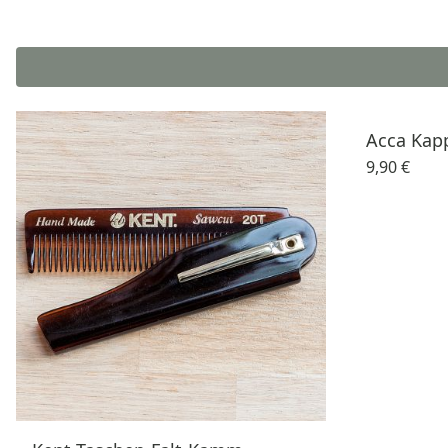
Acca Kap
9,90 €