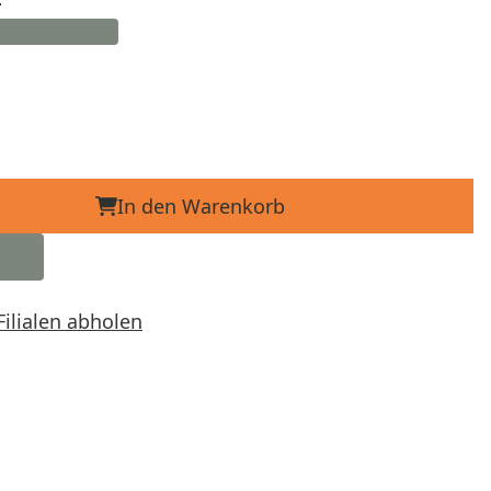
In den Warenkorb
Filialen abholen