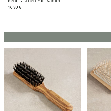
Kent Taschen-Falt-Kamm
16,90 €