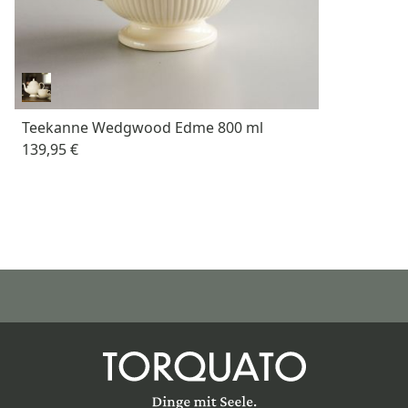
Teekanne Wedgwood Edme 800 ml
139,95 €