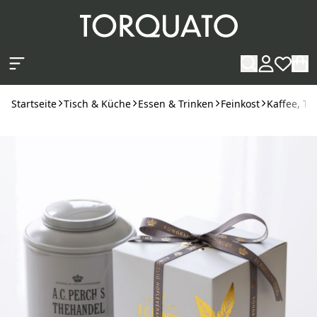
Zum Hauptinhalt springen
Startseite
Tisch & Küche
Essen & Trinken
Feinkost
Kaffee, Te