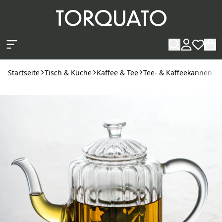
Zum Hauptinhalt springen
Startseite
Tisch & Küche
Kaffee & Tee
Tee- & Kaffeekannen
T