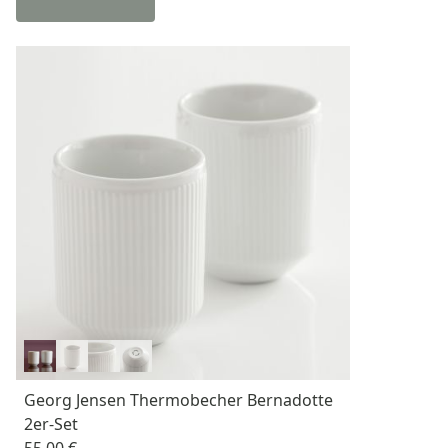
Georg Jensen Thermobecher Bernadotte
2er-Set
55,00 €