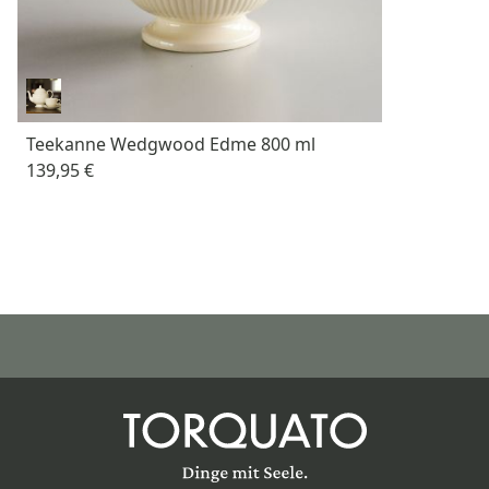
Teekanne Wedgwood Edme 800 ml
139,95 €