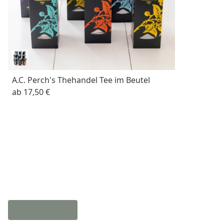
A.C. Perch's Thehandel Tee im Beutel
ab
17,50 €