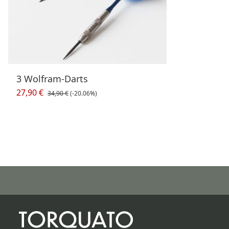
3 Wolfram-Darts
27,90 €
34,90 €
(-20.06%)