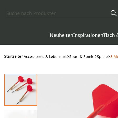
Zum Hauptinhalt springen
Neuheiten
Inspirationen
Tisch 
Startseite
Accessoires & Lebensart
Sport & Spiele
Spiele
3 M