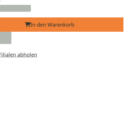
In den Warenkorb
Filialen abholen