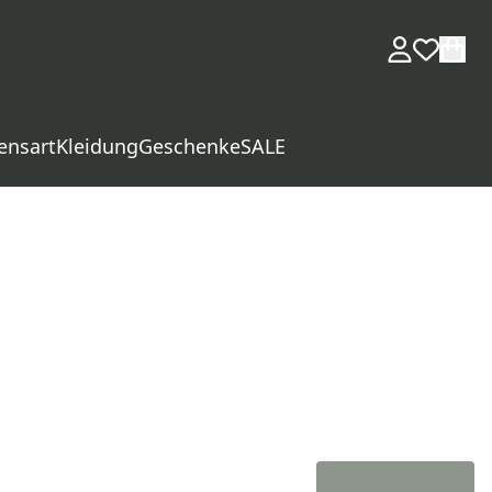
ensart
Kleidung
Geschenke
SALE