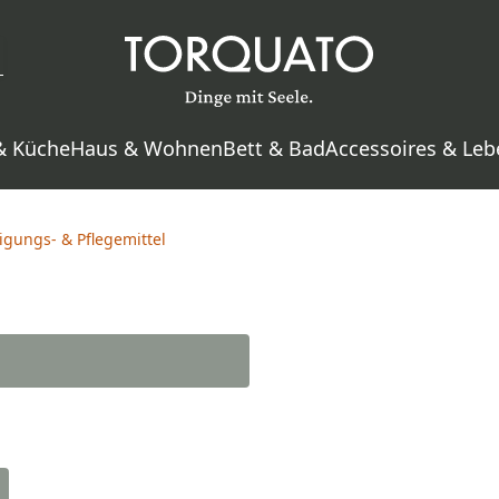
& Küche
Haus & Wohnen
Bett & Bad
Accessoires & Leb
igungs- & Pflegemittel