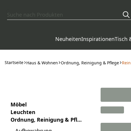
Zum Hauptinhalt springen
Neuheiten
Inspirationen
Tisch 
Startseite
Haus & Wohnen
Ordnung, Reinigung & Pflege
Rein
Möbel
Leuchten
Ordnung, Reinigung & Pfle
ge
Aufbewahrung