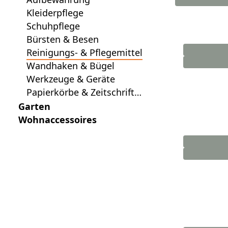
Kleiderpflege
Schuhpflege
Bürsten & Besen
Reinigungs- & Pflegemittel
Wandhaken & Bügel
Werkzeuge & Geräte
Papierkörbe & Zeitschrifte
nsammler
Garten
Wohnaccessoires