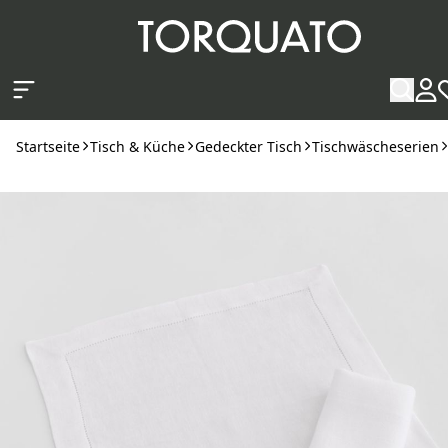
Zum Hauptinhalt springen
Startseite
Tisch & Küche
Gedeckter Tisch
Tischwäscheserien