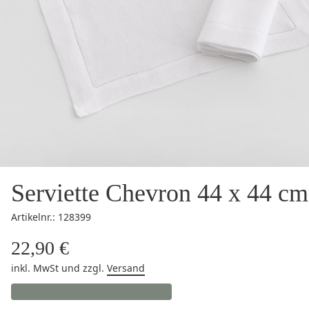
Serviette Chevron 44 x 44 cm
Artikelnr.: 128399
22,90 €
inkl. MwSt
und zzgl.
Versand