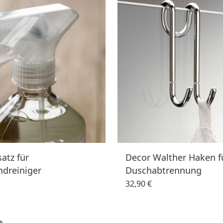
atz für
Decor Walther Haken f
dreiniger
Duschabtrennung
32,90 €