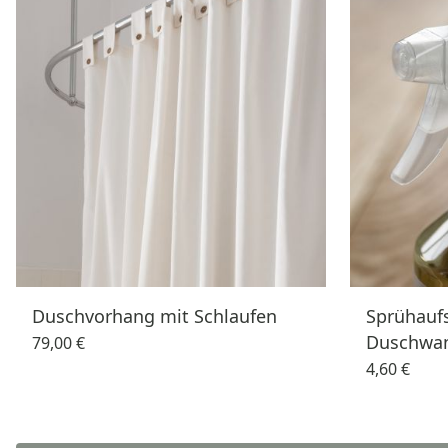
Duschvorhang mit Schlaufen
Sprühaufs
Duschwan
79,00 €
4,60 €