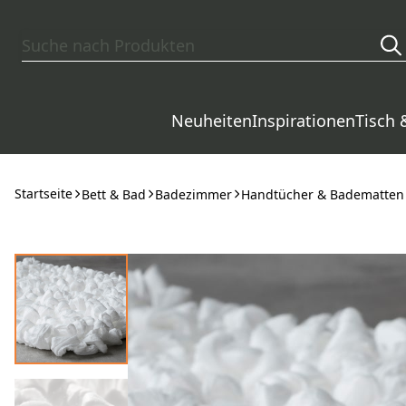
Zum Hauptinhalt springen
Neuheiten
Inspirationen
Tisch 
Startseite
Bett & Bad
Badezimmer
Handtücher & Badematten