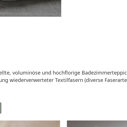
ellte, voluminöse und hochflorige Badezimmerteppic
ung wiederverwerteter Textilfasern (diverse Faserarte