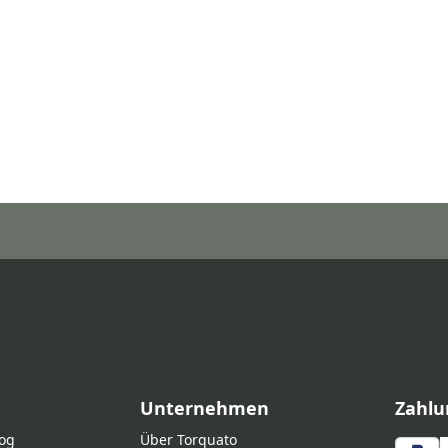
Unternehmen
Zahlu
log
Über Torquato