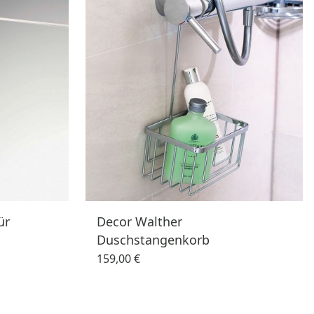
ür
Decor Walther
Duschstangenkorb
159,00 €