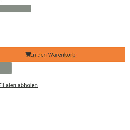
In den Warenkorb
Filialen abholen