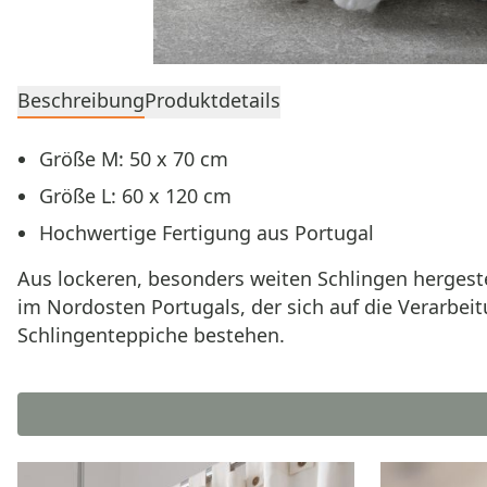
Beschreibung
Produktdetails
Größe M: 50 x 70 cm
Größe L: 60 x 120 cm
Hochwertige Fertigung aus Portugal
Aus lockeren, besonders weiten Schlingen hergest
im Nordosten Portugals, der sich auf die Verarbeit
Schlingenteppiche bestehen.