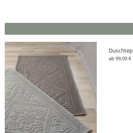
Duschtep
ab
99,00 €