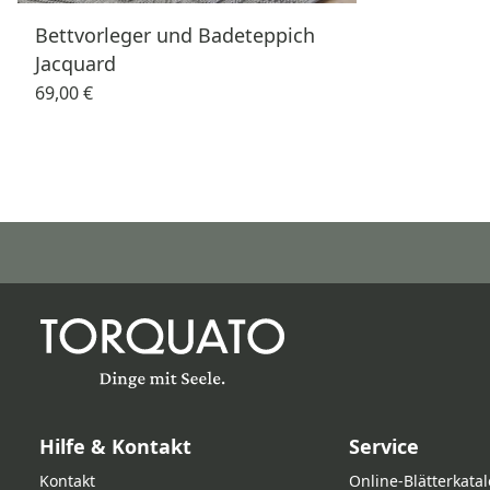
Bettvorleger und Badeteppich
Jacquard
69,00 €
Hilfe & Kontakt
Service
Kontakt
Online‑Blätterkata