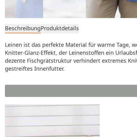
Beschreibung
Produktdetails
Leinen ist das perfekte Material für warme Tage, w
Knitter-Glanz-Effekt, der Leinenstoffen ein Urlaubs
dezente Fischgrätstruktur verhindert extremes Knit
gestreiftes Innenfutter.