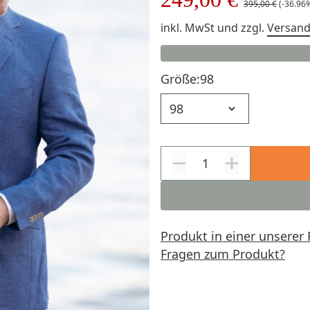
395,00 €
(-36.96
inkl. MwSt
und zzgl.
Versan
Größe:
98
Größe
Produkt in einer unserer 
Fragen zum Produkt?