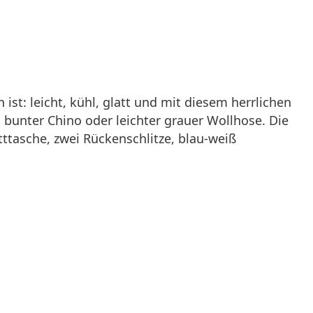
st: leicht, kühl, glatt und mit diesem herrlichen
s, bunter Chino oder leichter grauer Wollhose. Die
tttasche, zwei Rückenschlitze, blau-weiß