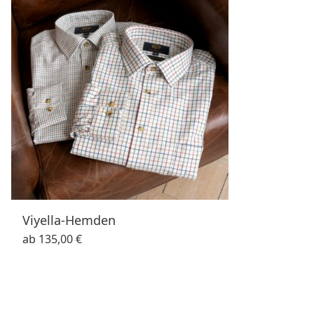
Viyella-Hemden
ab
135,00 €