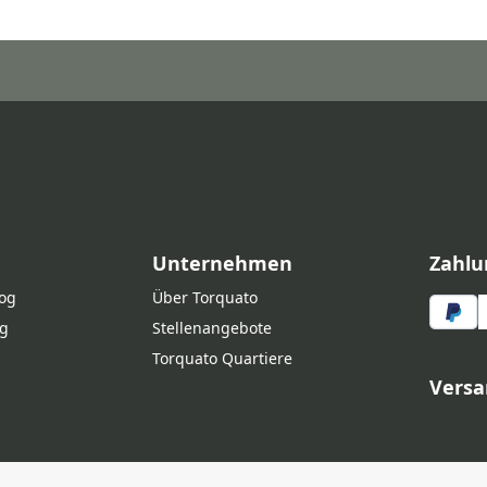
Unternehmen
Zahlu
log
Über Torquato
g
Stellenangebote
Torquato Quartiere
Versa