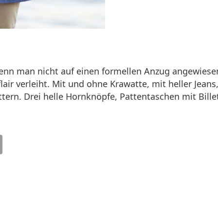
enn man nicht auf einen formellen Anzug angewiesen i
flair verleiht. Mit und ohne Krawatte, mit heller Jean
tern. Drei helle Hornknöpfe, Pattentaschen mit Bille