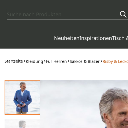
Zum Hauptinhalt springen
Neuheiten
Inspirationen
Tisch 
Startseite
Kleidung
Für Herren
Sakkos & Blazer
Risby & Lecko