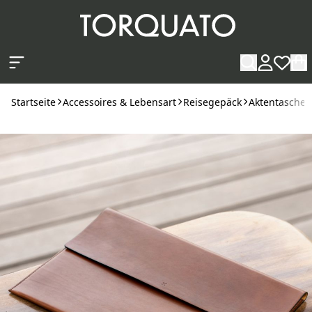
Zum Hauptinhalt springen
Startseite
Accessoires & Lebensart
Reisegepäck
Aktentaschen