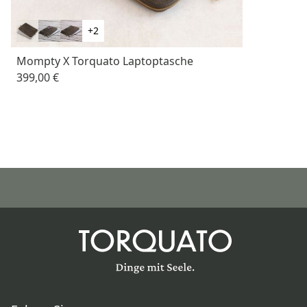
+2
Mompty X Torquato Laptoptasche
399,00 €