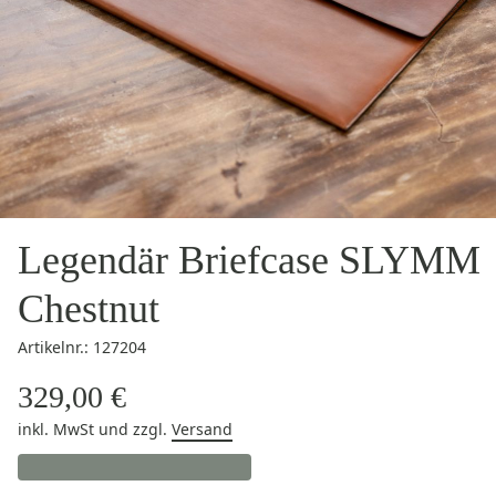
Legendär Briefcase SLYMM
Chestnut
Artikelnr.: 127204
329,00 €
inkl. MwSt
und zzgl.
Versand