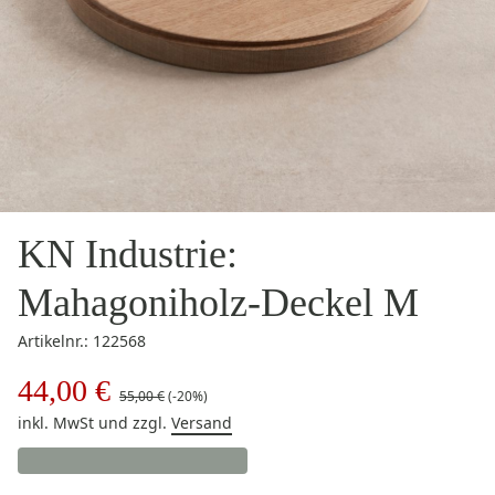
KN Industrie:
Mahagoniholz-Deckel M
Artikelnr.: 122568
44,00 €
55,00 €
(-20%)
inkl. MwSt
und zzgl.
Versand