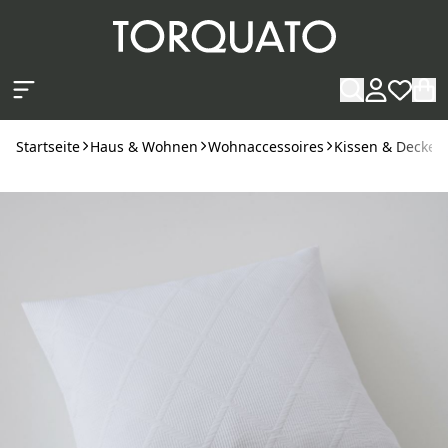
Zum Hauptinhalt springen
Startseite
Haus & Wohnen
Wohnaccessoires
Kissen & Decken