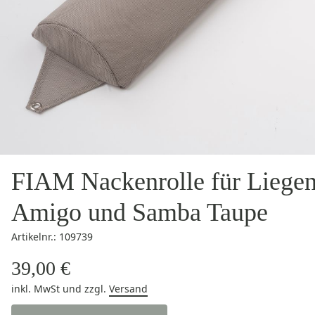
FIAM Nackenrolle für Liege
Amigo und Samba Taupe
Artikelnr.: 109739
39,00 €
inkl. MwSt
und zzgl.
Versand