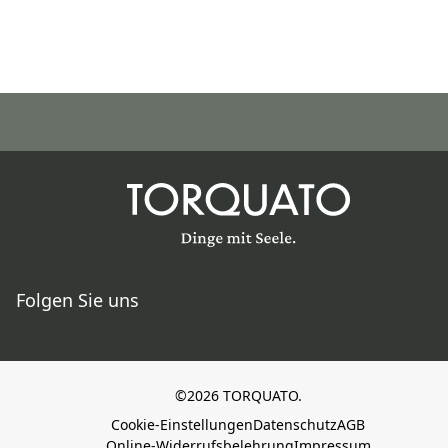
Folgen Sie uns
©2026 TORQUATO.
Cookie-Einstellungen
Datenschutz
AGB
Online-Widerrufsbelehrung
Impressum