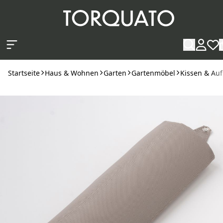
Zum Hauptinhalt springen
Startseite
Haus & Wohnen
Garten
Gartenmöbel
Kissen & Au