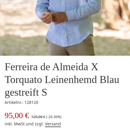
Ferreira de Almeida X
Torquato Leinenhemd Blau
gestreift S
Artikelnr.: 128120
95,00 €
129,00 €
(-26.36%)
inkl. MwSt
und zzgl.
Versand