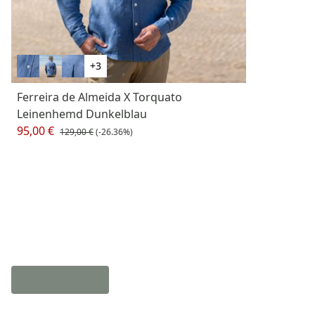
+3
Ferreira de Almeida X Torquato
Leinenhemd Dunkelblau
95,00 €
129,00 €
(-26.36%)