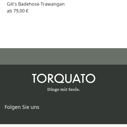
Gili's Badehose Trawangan
ab
79,00 €
Folgen Sie uns