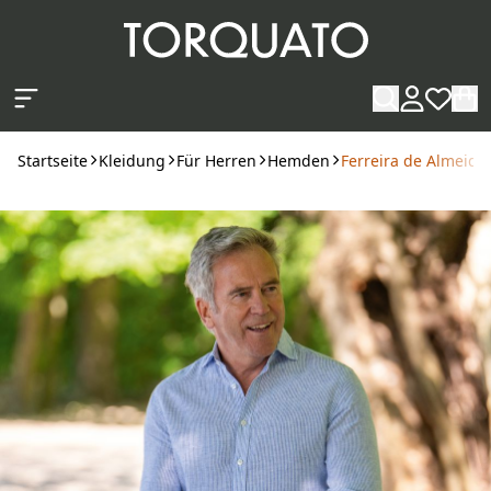
Zum Hauptinhalt springen
Startseite
Kleidung
Für Herren
Hemden
Ferreira de Almeida