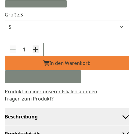
Größe:
S
Größe
In den Warenkorb
Produkt in einer unserer Filialen abholen
Fragen zum Produkt?
Beschreibung
Produktdetails