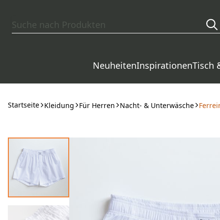
Zum Hauptinhalt springen
Neuheiten
Inspirationen
Tisch 
Startseite
Kleidung
Für Herren
Nacht- & Unterwäsche
Ferrei