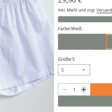
inkl. MwSt
und zzgl.
Versan
Farbe:
Weiß
Größe:
S
Größe