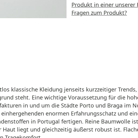
Produkt in einer unserer 
Fragen zum Produkt?
itlos klassische Kleidung jenseits kurzzeitiger Trend
rund steht. Eine wichtige Voraussetzung für die hohe
akturen in und um die Städte Porto und Braga im Nor
amit einhergehenden enormen Erfahrungsschatz und ei
denstoffen in Portugal fertigen. Reine Baumwolle is
 Haut liegt und gleichzeitig äußerst robust ist. Flac
en Tragekomfort.