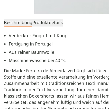
Beschreibung
Produktdetails
Verdeckter Eingriff mit Knopf
Fertigung in Portugal
Aus reiner Baumwolle
Maschinenwäsche bei 40 °C
Die Marke Ferreira de Almeida verbürgt sich für ze
Stoffe und eine exzellente Verarbeitung im Vorderg
Zusammenarbeit mit traditionsreichen Textilmanuf
Tradition in der Textilverarbeitung, für einen d
klassischen Boxershorts lassen wir aus feinen Hem
verarbeitet, das angenehm luftig und weich auf der
auftragender, breiter Gummibund sorgen für best