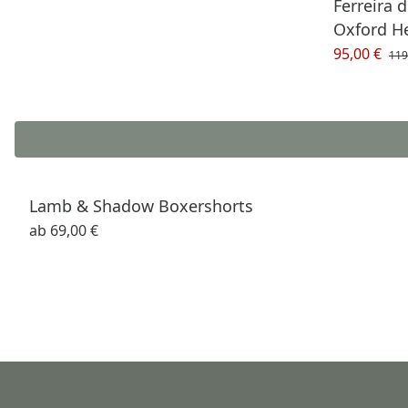
Ferreira 
Oxford 
95,00 €
119
Lamb & Shadow Boxershorts
ab
69,00 €