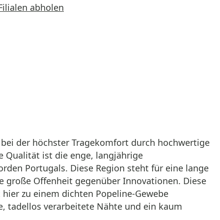
Filialen abholen
s, bei der höchster Tragekomfort durch hochwertige
 Qualität ist die enge, langjährige
den Portugals. Diese Region steht für eine lange
ne große Offenheit gegenüber Innovationen. Diese
t hier zu einem dichten Popeline-Gewebe
he, tadellos verarbeitete Nähte und ein kaum