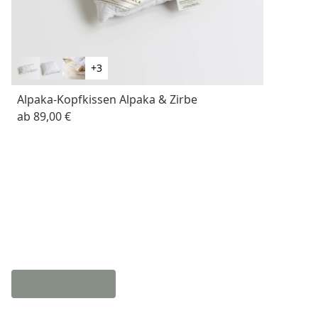
+3
Alpaka-Kopfkissen Alpaka & Zirbe
ab
89,00 €