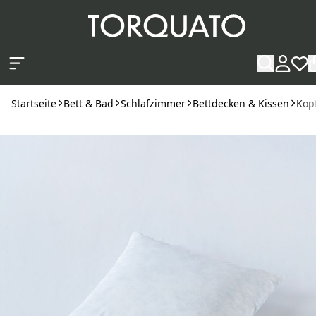
Zum Hauptinhalt springen
Startseite
Bett & Bad
Schlafzimmer
Bettdecken & Kissen
Kop