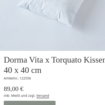
Dorma Vita x Torquato Kisse
40 x 40 cm
Artikelnr.: 122556
89,00 €
inkl. MwSt
und zzgl.
Versand