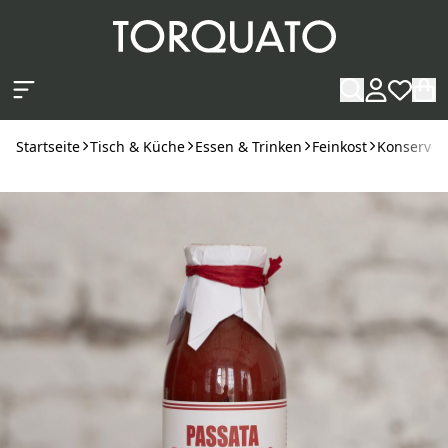
Zum Hauptinhalt springen
Startseite
Tisch & Küche
Essen & Trinken
Feinkost
Konserven