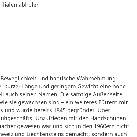
Filialen abholen
ute Beweglichkeit und haptische Wahrnehmung
i kurzer Länge und geringem Gewicht eine hohe
ell auch seinen Namen. Die samtige Außenseite
wie sie gewachsen sind – ein weiteres Füttern mit
ns und wurde bereits 1845 gegründet. Über
huhgeschäfts. Unzufrieden mit den Handschuhen
hmacher gewesen war und sich in den 1960ern nicht
hweiz und Liechtensteins gemacht, sondern auch