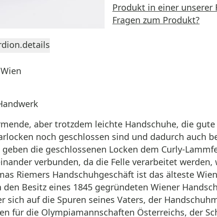
Produkt in einer unserer 
Fragen zum Produkt?
dion.details
 Wien
 Handwerk
 wärmende, aber trotzdem leichte Handschuhe, die g
rlocken noch geschlossen sind und dadurch auch be
tig geben die geschlossenen Locken dem Curly-Lammf
inander verbunden, da die Felle verarbeitet werden, 
homas Riemers Handschuhgeschäft ist das älteste Wie
 den Besitz eines 1845 gegründeten Wiener Handsc
 er sich auf die Spuren seines Vaters, der Handschu
n für die Olympiamannschaften Österreichs, der Sc