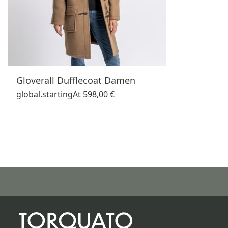
Gloverall Dufflecoat Damen
global.startingAt
598,00 €