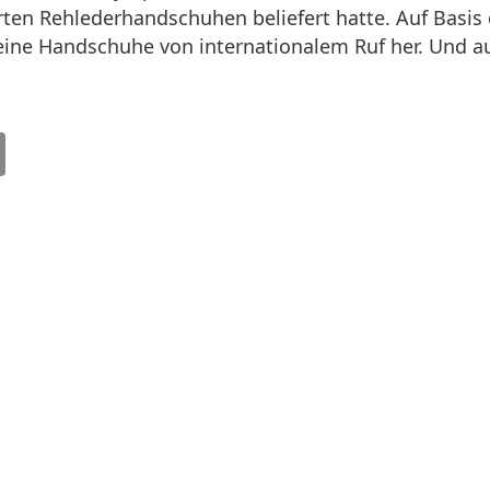
rten Rehlederhandschuhen beliefert hatte. Auf Basis
feine Handschuhe von internationalem Ruf her. Und a