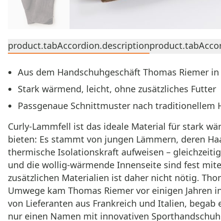
product.tabAccordion.description
product.tabAccor
Aus dem Handschuhgeschäft Thomas Riemer in
Stark wärmend, leicht, ohne zusätzliches Futter
Passgenaue Schnittmuster nach traditionellem
Curly-Lammfell ist das ideale Material für stark
bieten: Es stammt von jungen Lämmern, deren Haa
thermische Isolationskraft aufweisen – gleichzei
und die wollig-wärmende Innenseite sind fest mite
zusätzlichen Materialien ist daher nicht nötig. T
Umwege kam Thomas Riemer vor einigen Jahren in
von Lieferanten aus Frankreich und Italien, begab
nur einen Namen mit innovativen Sporthandschuhe