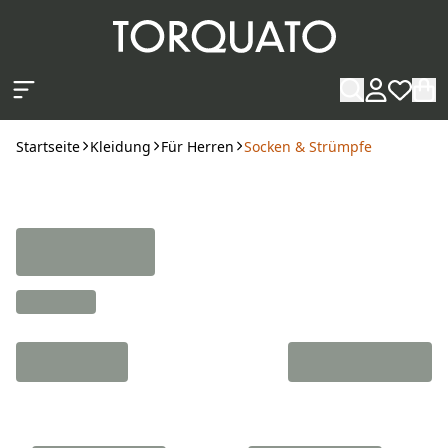
Zum Hauptinhalt springen
Startseite
Kleidung
Für Herren
Socken & Strümpfe