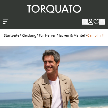
Zum Hauptinhalt springen
Startseite
Kleidung
Für Herren
Jacken & Mäntel
Camplin Fiel