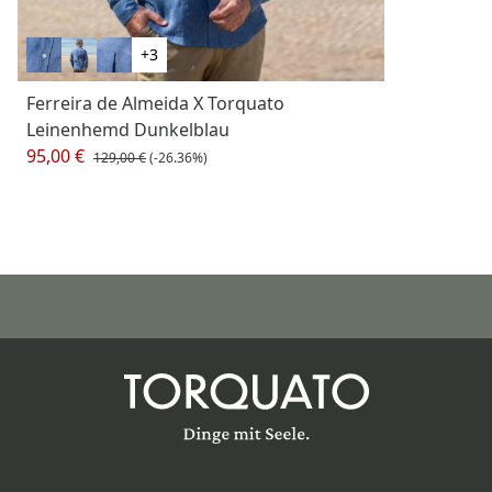
+3
Ferreira de Almeida X Torquato
Leinenhemd Dunkelblau
95,00 €
129,00 €
(-26.36%)