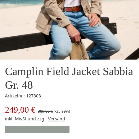
Camplin Field Jacket Sabbia
Gr. 48
Artikelnr.: 127303
249,00 €
389,00 €
(-35.99%)
inkl. MwSt
und zzgl.
Versand