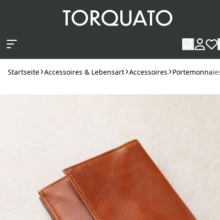
Zum Hauptinhalt springen
Startseite
Accessoires & Lebensart
Accessoires
Portemonnaies