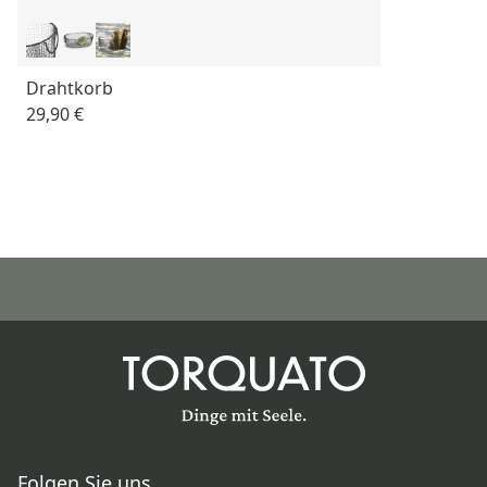
Drahtkorb
29,90 €
Folgen Sie uns