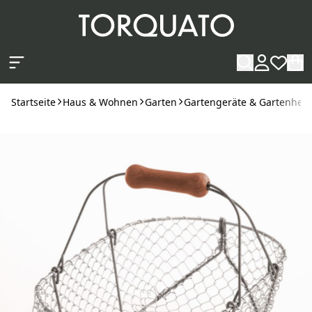
Zum Hauptinhalt springen
Startseite
Haus & Wohnen
Garten
Gartengeräte & Gartenhelf