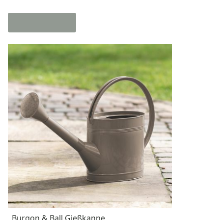
Burgon & Ball Gießkanne