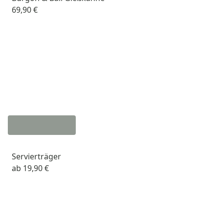
69,90 €
Servierträger
ab
19,90 €