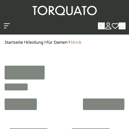
Zum Hauptinhalt springen
Startseite
Kleidung
Für Damen
Strick