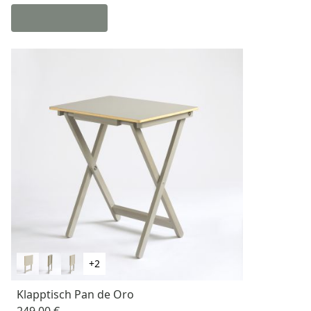
+2
Klapptisch Pan de Oro
249,00 €