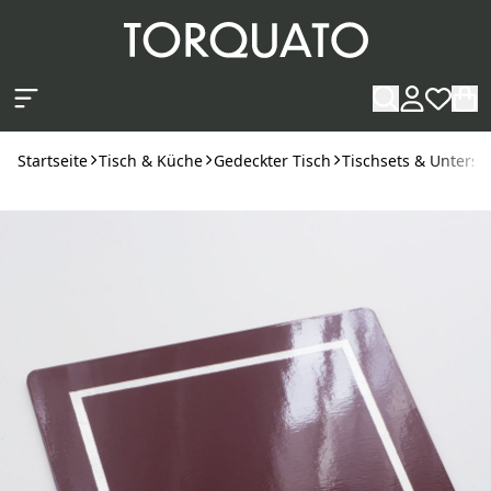
Zum Hauptinhalt springen
Startseite
Tisch & Küche
Gedeckter Tisch
Tischsets & Unterse