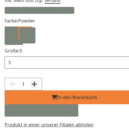
inkl. MwSt
und zzgl.
Versand
Farbe:
Powder
Größe:
S
Größe
In den Warenkorb
Produkt in einer unserer Filialen abholen