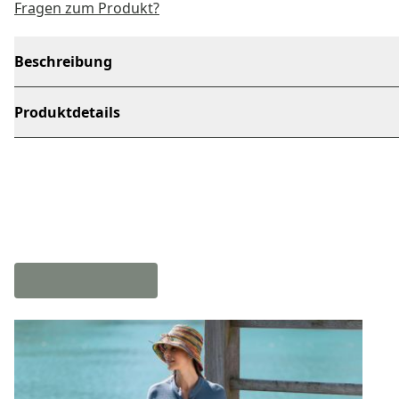
Fragen zum Produkt?
Beschreibung
Produktdetails