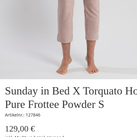
Sunday in Bed X Torquato H
Pure Frottee Powder S
Artikelnr.: 127846
129,00 €