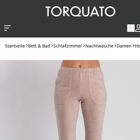
Zum Hauptinhalt springen
Startseite
Bett & Bad
Schlafzimmer
Nachtwäsche
Damen
Ho