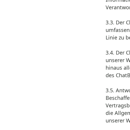
Verantwor
3.3. Der 
umfassend
Linie zu 
3.4. Der 
unserer W
hinaus al
des ChatB
3.5. Antw
Beschaffe
Vertragsb
die Allge
unserer W