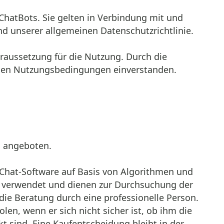
ChatBots. Sie gelten in Verbindung mit und
d unserer allgemeinen Datenschutzrichtlinie.
raussetzung für die Nutzung. Durch die
 den Nutzungsbedingungen einverstanden.
h angeboten.
Chat-Software auf Basis von Algorithmen und
yse verwendet und dienen zur Durchsuchung der
die Beratung durch eine professionelle Person.
len, wenn er sich nicht sicher ist, ob ihm die
t sind. Eine Kaufentscheidung bleibt in der