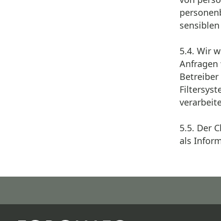
personenb
sensiblen
5.4. Wir 
Anfragen
Betreiber
Filtersys
verarbeit
5.5. Der 
als Infor