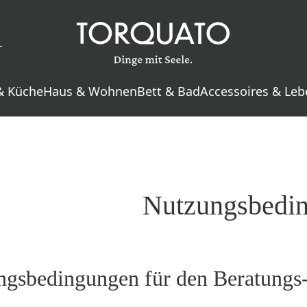
& Küche
Haus & Wohnen
Bett & Bad
Accessoires & Leb
Nutzungsbedi
ngsbedingungen für den Beratungs