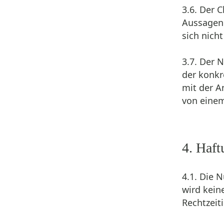
3.6. Der 
Aussagen 
sich nich
3.7. Der 
der konkr
mit der A
von einem
4. Haft
4.1. Die 
wird kein
Rechtzeit