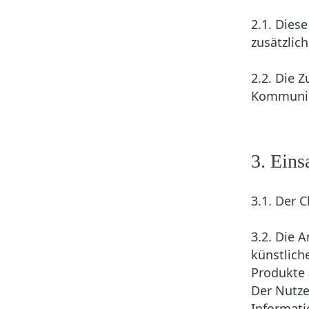
2.1. Dies
zusätzlic
2.2. Die 
Kommunika
3. Eins
3.1. Der 
3.2. Die 
künstlich
Produkte 
Der Nutze
Informati