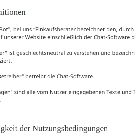
nitionen
tBot", bei uns “Einkaufsberater bezeichnet den, durch 
uf unserer Website einschließlich der Chat-Software d
zer" ist geschlechtsneutral zu verstehen und bezeich
iert.
Betreiber" betreibt die Chat-Software.
ragen" sind alle vom Nutzer eingegebenen Texte und 
.
tigkeit der Nutzungsbedingungen