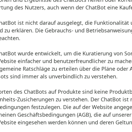
tung des Nutzers, auch wenn der ChatBot eine Kauf
ChatBot ist nicht darauf ausgelegt, die Funktionali
 zu erklären. Die Gebrauchs- und Betriebsanweisung
beachten.
ChatBot wurde entwickelt, um die Kuratierung von S
ebsite einfacher und benutzerfreundlicher zu machen
lgemeine Ratschläge zu erteilen über die Pläne oder
ots sind immer als unverbindlich zu verstehen.
orten des ChatBots auf Produkte sind keine Produkt
nheits-Zusicherungen zu verstehen. Der ChatBot ist 
edingungen festzulegen. Die auf der Website angeg
meinen Geschäftsbedingungen (AGB), die auf unsere
ebsite eingesehen werden können und deren Geltung