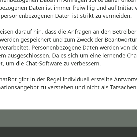
ezogenen Daten ist immer freiwillig und auf Initiat
 personenbezogenen Daten ist strikt zu vermeiden.
weisen darauf hin, dass die Anfragen an den Betreiber
 werden gespeichert und zum Zweck der Beantwortu
 verarbeitet. Personenbezogene Daten werden von de
tem ausgeschlossen. Da es sich um eine lernende Cha
et, um die Chat-Software zu verbessern.
ChatBot gibt in der Regel individuell erstellte Antwo
mationsangebot zu verstehen und nicht als Tatsache