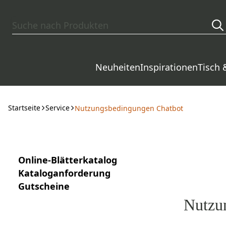
Zum Hauptinhalt springen
Neuheiten
Inspirationen
Tisch 
Startseite
Service
Nutzungsbedingungen Chatbot
Online‑Blätterkatalog
Kataloganforderung
Gutscheine
Nutzu