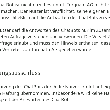
ChatBot ist nicht dazu bestimmt, Torquato AG rechtli
machen. Der Nutzer ist verpflichtet, seine eigenen
t ausschließlich auf die Antworten des ChatBots zu ve
Nutzer darf die Antworten des ChatBots nur im Zus
eten Anfrage verstehen und verwenden. Die Verviel
nfrage erlaubt und muss den Hinweis enthalten, das
 Vertreter von Torquato AG gegeben wurde.
ungsausschluss
Nutzung des ChatBots durch die Nutzer erfolgt auf ei
e Haftung übernommen. Insbesondere wird keine Haftu
igkeit der Antworten des ChatBots.