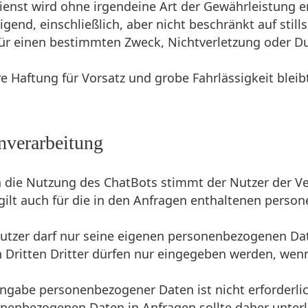
Dienst wird ohne irgendeine Art der Gewährleistung 
eigend, einschließlich, aber nicht beschränkt auf sti
ür einen bestimmten Zweck, Nichtverletzung oder D
re Haftung für Vorsatz und grobe Fahrlässigkeit bleib
nverarbeitung
h die Nutzung des ChatBots stimmt der Nutzer der
 gilt auch für die in den Anfragen enthaltenen pers
Nutzer darf nur seine eigenen personenbezogenen D
 Dritten Dritter dürfen nur eingegeben werden, wenn 
Eingabe personenbezogener Daten ist nicht erforderl
nenbezogenen Daten in Anfragen sollte daher unter