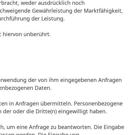
erbracht, weder ausdrücklich noch
llschweigende Gewährleistung der Marktfähigkeit,
urchführung der Leistung.
t hiervon unberührt.
 Verwendung der von ihm eingegebenen Anfragen
onenbezogenen Daten.
aten in Anfragen übermitteln. Personenbezogene
der oder die Dritte(n) eingewilligt haben.
ich, um eine Anfrage zu beantworten. Die Eingabe
lassen werden. Die Eingabe von