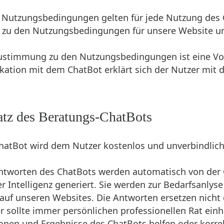
e Nutzungsbedingungen gelten für jede Nutzung des 
h zu den Nutzungsbedingungen für unsere Website un
Zustimmung zu den Nutzungsbedingungen ist eine Vo
tion mit dem ChatBot erklärt sich der Nutzer mit
atz des Beratungs-ChatBots
ChatBot wird dem Nutzer kostenlos und unverbindlic
Antworten des ChatBots werden automatisch von der 
er Intelligenz generiert. Sie werden zur Bedarfsanl
auf unseren Websites. Die Antworten ersetzen nicht 
r sollte immer persönlichen professionellen Rat einho
onen und Ergebnisse des ChatBots helfen oder korrek