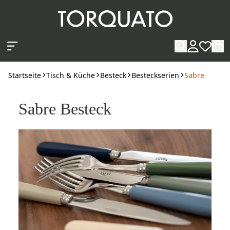
Zum Hauptinhalt springen
Startseite
Tisch & Küche
Besteck
Besteckserien
Sabre
Sabre Besteck