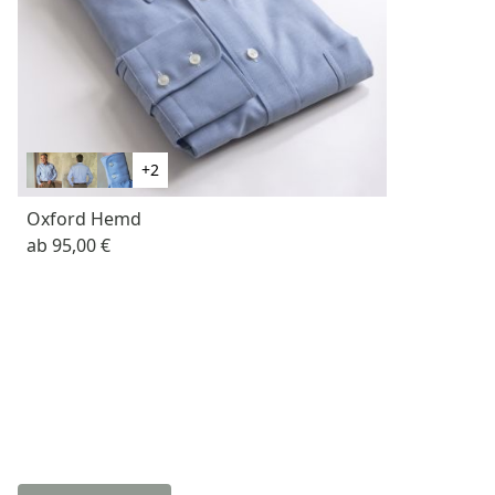
+2
Oxford Hemd
ab
95,00 €