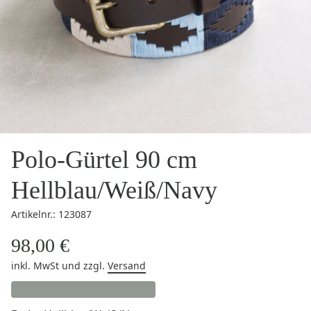
Polo-Gürtel 90 cm
Hellblau/Weiß/Navy
Artikelnr.: 123087
98,00 €
inkl. MwSt
und zzgl.
Versand