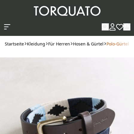
Zum Hauptinhalt springen
Startseite
Kleidung
Für Herren
Hosen & Gürtel
Polo-Gürtel 