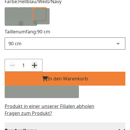
Farbe:
Hellblau/Weiß/Navy
Taillenumfang:
90 cm
Taillenumfang
In den Warenkorb
Produkt in einer unserer Filialen abholen
Fragen zum Produkt?