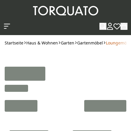
Zum Hauptinhalt springen
Startseite
Haus & Wohnen
Garten
Gartenmöbel
Loungemöbel