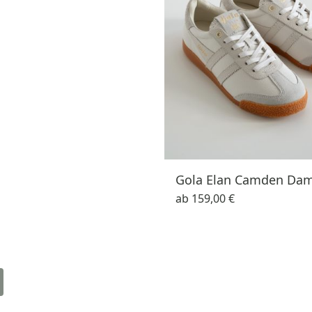
Gola Elan Camden Da
ab
159,00 €