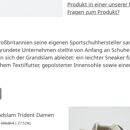
Produkt in einer unserer 
Fragen zum Produkt?
oßbritannien seine eigenen Sportschuhhersteller sam
egründete Unternehmen stellte von Anfang an Schuhe 
 sich der Grandslam ableitet: ein leichter Sneaker 
ichem Textilfutter, gepolsterter Innensohle sowie ein
ndslam Trident Damen
109,00 €
(-27.52%)