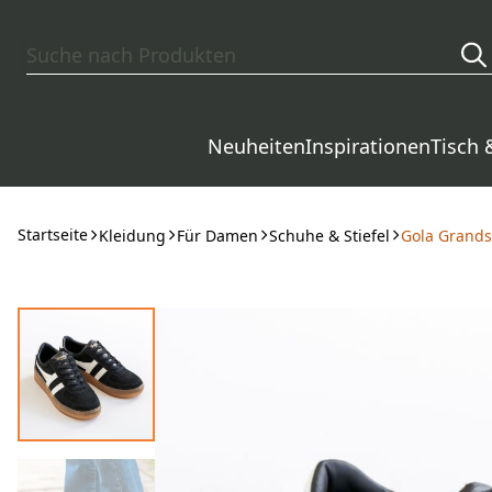
Zum Hauptinhalt springen
Neuheiten
Inspirationen
Tisch 
Startseite
Kleidung
Für Damen
Schuhe & Stiefel
Gola Grands