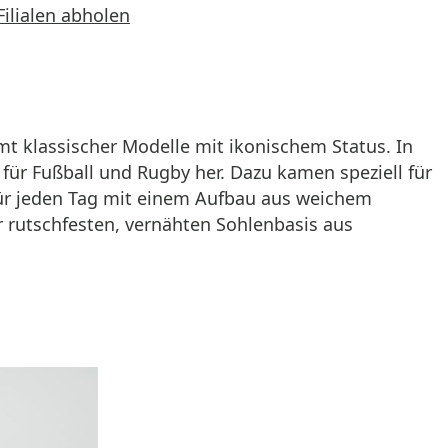
Filialen abholen
t klassischer Modelle mit ikonischem Status. In
für Fußball und Rugby her. Dazu kamen speziell für
für jeden Tag mit einem Aufbau aus weichem
er rutschfesten, vernähten Sohlenbasis aus