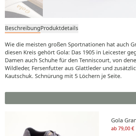
Beschreibung
Produktdetails
Wie die meisten großen Sportnationen hat auch Gr
diesen Kreis gehört Gola: Das 1905 in Leicester g
Damen auch Schuhe für den Tenniscourt, von denen
Wildleder, Fersenfutter aus Glattleder und zusätzl
Kautschuk. Schnürung mit 5 Löchern je Seite.
Gola Gra
ab
79,00 €