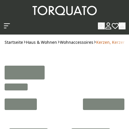
Zum Hauptinhalt springen
Startseite
Haus & Wohnen
Wohnaccessoires
Kerzen, Kerzenha